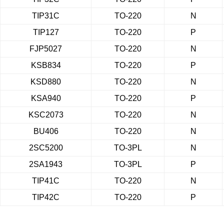
TIP31C
TO-220
N
TIP127
TO-220
P
FJP5027
TO-220
N
KSB834
TO-220
P
KSD880
TO-220
N
KSA940
TO-220
P
KSC2073
TO-220
N
BU406
TO-220
N
2SC5200
TO-3PL
N
2SA1943
TO-3PL
P
TIP41C
TO-220
N
TIP42C
TO-220
P