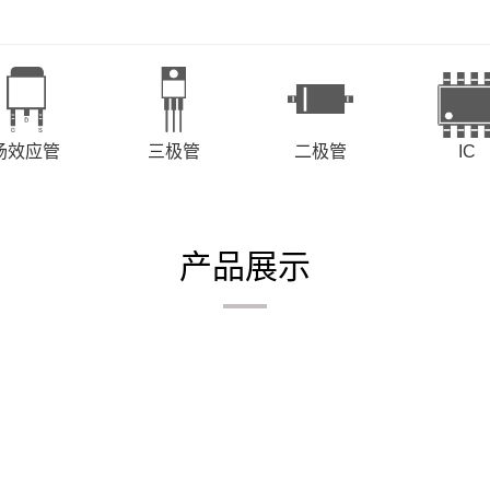
场效应管
三极管
二极管
IC
产品展示