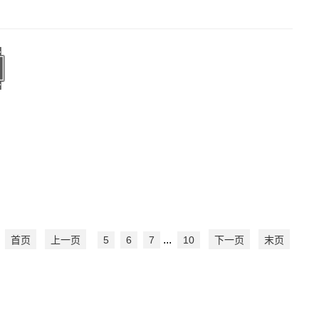
...
首页
上一页
5
6
7
10
下一页
末页